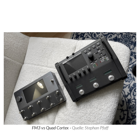
FM3 vs Quad Cortex ·
Quelle: Stephan Pfaff