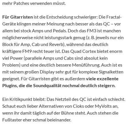
mehr Patches verwenden müsst.
Für Gitarristen
ist die Entscheidung schwieriger: Die Fractal-
Geräte klingen meiner Meinung nach besser als das QC – vor
allem bei stock Amps und Pedals. Doch das FM3 ist manchen
möglicherweise nicht leistungsstark genug (z. B. jeweils nur ein
Block für Amp, Cab und Reverb), während das deutlich
kräftigere FM9 recht teuer ist. Das Quad Cortex bietet enorm
viel Power (parallele Amps und Cabs sind absolut kein
Problem) und eine deutlich bessere Menüführung. Auch ist es
mit seinem großen Display sehr gut für komplexe Signalketten
geeignet. Für Gitarristen gibt es außerdem
viele exzellente
Plugins, die die Soundqualität nochmal deutlich steigern
.
Ein Kritikpunkt bleibt: Das Netzteil des QC ist einfach schlecht.
Schaut euch lieber Alternativen von Cioks oder MyVolts an,
wenn ihr damit täglich auf der Bühne steht. Auch stehen die
Fußtaster eher schmal beieinander.