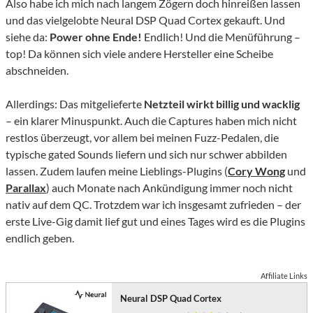
Also habe ich mich nach langem Zögern doch hinreißen lassen
und das vielgelobte Neural DSP Quad Cortex gekauft. Und
siehe da:
Power ohne Ende!
Endlich! Und die Menüführung –
top! Da können sich viele andere Hersteller eine Scheibe
abschneiden.
Allerdings: Das mitgelieferte
Netzteil wirkt billig und wacklig
– ein klarer Minuspunkt. Auch die Captures haben mich nicht
restlos überzeugt, vor allem bei meinen Fuzz-Pedalen, die
typische gated Sounds liefern und sich nur schwer abbilden
lassen. Zudem laufen meine Lieblings-Plugins (
Cory Wong
und
Parallax
) auch Monate nach Ankündigung immer noch nicht
nativ auf dem QC. Trotzdem war ich insgesamt zufrieden – der
erste Live-Gig damit lief gut und eines Tages wird es die Plugins
endlich geben.
Affiliate Links
Neural DSP Quad Cortex