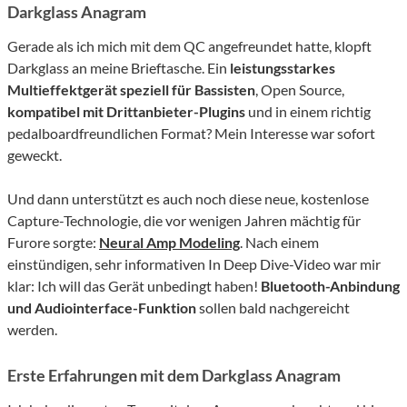
Darkglass Anagram
Gerade als ich mich mit dem QC angefreundet hatte, klopft
Darkglass an meine Brieftasche. Ein
leistungsstarkes
Multieffektgerät speziell für Bassisten
, Open Source,
kompatibel mit Drittanbieter-Plugins
und in einem richtig
pedalboardfreundlichen Format? Mein Interesse war sofort
geweckt.
Und dann unterstützt es auch noch diese neue, kostenlose
Capture-Technologie, die vor wenigen Jahren mächtig für
Furore sorgte:
Neural Amp Modeling
. Nach einem
einstündigen, sehr informativen In Deep Dive-Video war mir
klar: Ich will das Gerät unbedingt haben!
Bluetooth-Anbindung
und Audiointerface-Funktion
sollen bald nachgereicht
werden.
Erste Erfahrungen mit dem Darkglass Anagram