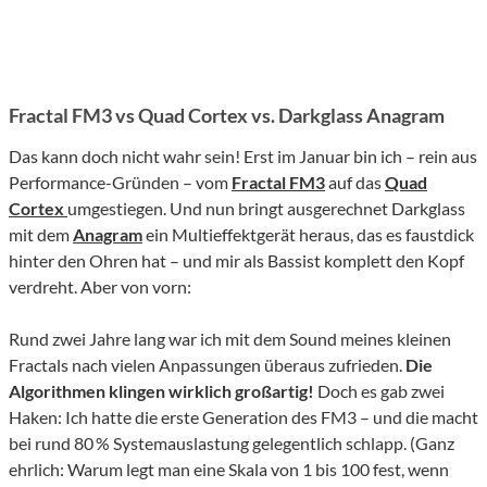
Fractal FM3 vs Quad Cortex vs. Darkglass Anagram
Das kann doch nicht wahr sein! Erst im Januar bin ich – rein aus
Performance-Gründen – vom
Fractal FM3
auf das
Quad
Cortex
umgestiegen. Und nun bringt ausgerechnet Darkglass
mit dem
Anagram
ein Multieffektgerät heraus, das es faustdick
hinter den Ohren hat – und mir als Bassist komplett den Kopf
verdreht. Aber von vorn:
Rund zwei Jahre lang war ich mit dem Sound meines kleinen
Fractals nach vielen Anpassungen überaus zufrieden.
Die
Algorithmen klingen wirklich großartig!
Doch es gab zwei
Haken: Ich hatte die erste Generation des FM3 – und die macht
bei rund 80 % Systemauslastung gelegentlich schlapp. (Ganz
ehrlich: Warum legt man eine Skala von 1 bis 100 fest, wenn