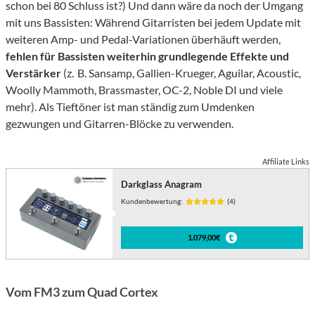
schon bei 80 Schluss ist?) Und dann wäre da noch der Umgang
mit uns Bassisten: Während Gitarristen bei jedem Update mit
weiteren Amp- und Pedal-Variationen überhäuft werden,
fehlen für Bassisten weiterhin grundlegende Effekte und
Verstärker
(z. B. Sansamp, Gallien-Krueger, Aguilar, Acoustic,
Woolly Mammoth, Brassmaster, OC-2, Noble DI und viele
mehr). Als Tieftöner ist man ständig zum Umdenken
gezwungen und Gitarren-Blöcke zu verwenden.
Affiliate Links
Darkglass Anagram
Kundenbewertung:
(4)
1.079,00€
Vom FM3 zum Quad Cortex