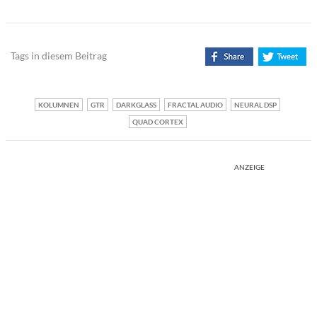
Tags in diesem Beitrag
KOLUMNEN
GTR
DARKGLASS
FRACTAL AUDIO
NEURAL DSP
QUAD CORTEX
ANZEIGE