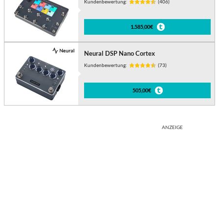
Kundenbewertung:
(406)
1.585,00€
Neural DSP Nano Cortex
Kundenbewertung:
(73)
505,00€
ANZEIGE