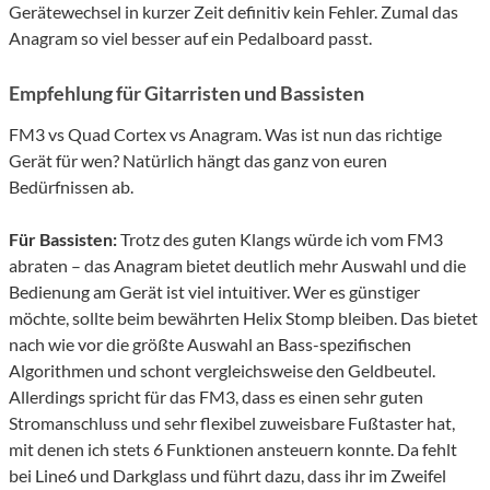
Gerätewechsel in kurzer Zeit definitiv kein Fehler. Zumal das
Anagram so viel besser auf ein Pedalboard passt.
Empfehlung für Gitarristen und Bassisten
FM3 vs Quad Cortex vs Anagram. Was ist nun das richtige
Gerät für wen? Natürlich hängt das ganz von euren
Bedürfnissen ab.
Für Bassisten:
Trotz des guten Klangs würde ich vom FM3
abraten – das Anagram bietet deutlich mehr Auswahl und die
Bedienung am Gerät ist viel intuitiver. Wer es günstiger
möchte, sollte beim bewährten Helix Stomp bleiben. Das bietet
nach wie vor die größte Auswahl an Bass-spezifischen
Algorithmen und schont vergleichsweise den Geldbeutel.
Allerdings spricht für das FM3, dass es einen sehr guten
Stromanschluss und sehr flexibel zuweisbare Fußtaster hat,
mit denen ich stets 6 Funktionen ansteuern konnte. Da fehlt
bei Line6 und Darkglass und führt dazu, dass ihr im Zweifel