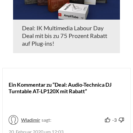
Deal: IK Multimedia Labour Day
Deal mit bis zu 75 Prozent Rabatt
auf Plug-ins!
Ein Kommentar zu “Deal: Audio-Technica DJ
Turntable AT-LP120X mit Rabatt”
Wladimir
sagt:
-3
20. Februar 2020 um 12:03