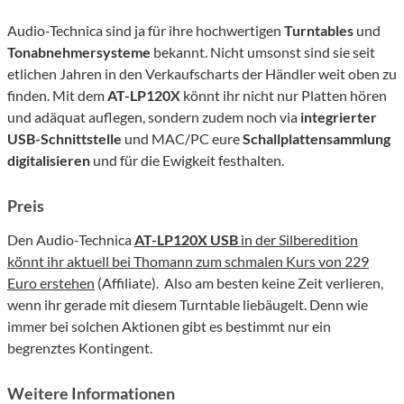
Audio-Technica sind ja für ihre hochwertigen
Turntables
und
Tonabnehmersysteme
bekannt. Nicht umsonst sind sie seit
etlichen Jahren in den Verkaufscharts der Händler weit oben zu
finden. Mit dem
AT-LP120X
könnt ihr nicht nur Platten hören
und adäquat auflegen, sondern zudem noch via
integrierter
USB-Schnittstelle
und MAC/PC eure
Schallplattensammlung
digitalisieren
und für die Ewigkeit festhalten.
Preis
Den Audio-Technica
AT-LP120X USB
in der Silberedition
könnt ihr aktuell bei Thomann zum schmalen Kurs von 229
Euro erstehen
(Affiliate). Also am besten keine Zeit verlieren,
wenn ihr gerade mit diesem Turntable liebäugelt. Denn wie
immer bei solchen Aktionen gibt es bestimmt nur ein
begrenztes Kontingent.
Weitere Informationen