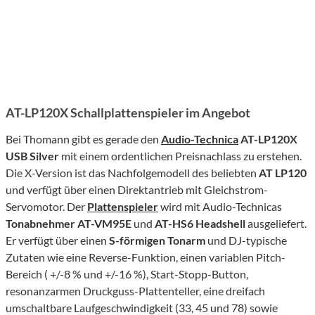
AT-LP120X Schallplattenspieler im Angebot
Bei Thomann gibt es gerade den
Audio-Technica
AT-LP120X
USB Silver
mit einem ordentlichen Preisnachlass zu erstehen.
Die X-Version ist das Nachfolgemodell des beliebten
AT LP120
und verfügt über einen Direktantrieb mit Gleichstrom-
Servomotor. Der
Plattenspieler
wird mit Audio-Technicas
Tonabnehmer AT-VM95E
und
AT-HS6 Headshell
ausgeliefert.
Er verfügt über einen
S-förmigen Tonarm
und DJ-typische
Zutaten wie eine Reverse-Funktion, einen variablen Pitch-
Bereich ( +/-8 % und +/-16 %), Start-Stopp-Button,
resonanzarmen Druckguss-Plattenteller, eine dreifach
umschaltbare Laufgeschwindigkeit (33, 45 und 78) sowie