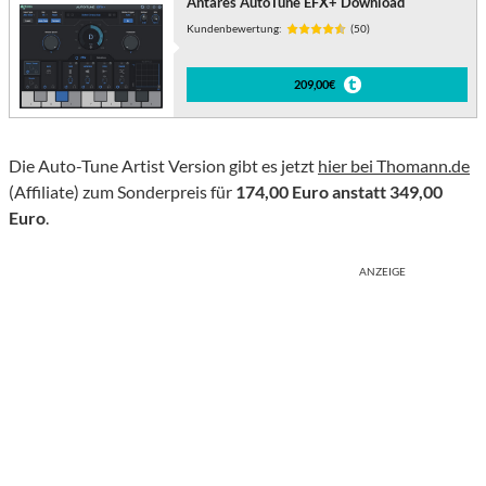
Antares AutoTune EFX+ Download
Kundenbewertung:
(50)
209,00€
Die Auto-Tune Artist Version gibt es jetzt
hier bei Thomann.de
(Affiliate) zum Sonderpreis für
174,00 Euro anstatt 349,00
Euro
.
ANZEIGE