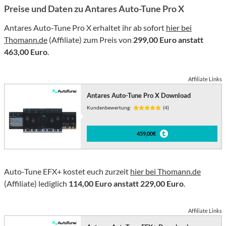
Preise und Daten zu Antares Auto-Tune Pro X
Antares Auto-Tune Pro X erhaltet ihr ab sofort
hier bei
Thomann.de
(Affiliate) zum Preis von
299,00 Euro anstatt
463,00 Euro
.
Affiliate Links
Antares Auto-Tune Pro X Download
Kundenbewertung:
(4)
459,00€
Auto-Tune EFX+ kostet euch zurzeit
hier bei Thomann.de
(Affiliate) lediglich
114,00 Euro anstatt 229,00 Euro
.
Affiliate Links