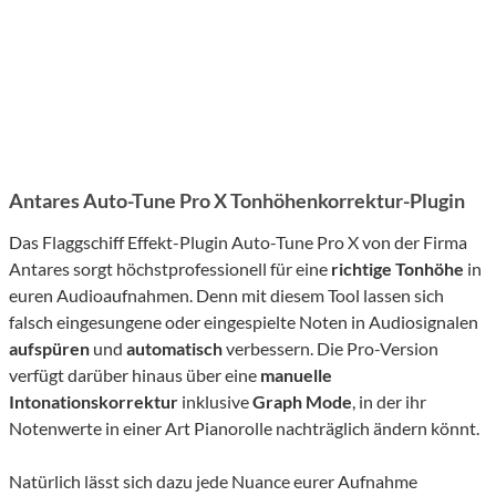
Antares Auto-Tune Pro X Tonhöhenkorrektur-Plugin
Das Flaggschiff Effekt-Plugin Auto-Tune Pro X von der Firma
Antares sorgt höchstprofessionell für eine
richtige Tonhöhe
in
euren Audioaufnahmen. Denn mit diesem Tool lassen sich
falsch eingesungene oder eingespielte Noten in Audiosignalen
aufspüren
und
automatisch
verbessern. Die Pro-Version
verfügt darüber hinaus über eine
manuelle
Intonationskorrektur
inklusive
Graph Mode
, in der ihr
Notenwerte in einer Art Pianorolle nachträglich ändern könnt.
Natürlich lässt sich dazu jede Nuance eurer Aufnahme