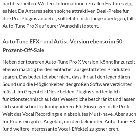
nachbearbeiten. Weitere Informationen zu allen Features
gibt
es hier
. Da Antares selten solche attraktiven Deal-Preise für
ihre Pro-Plugins anbietet, solltet ihr nicht lange überlegen, falls
Auto-Tune Pro X auf eurer Wunschliste steht.
Auto-Tune EFX+ und Artist-Version ebenso im 50-
Prozent-Off-Sale
Neben der teureren Auto-Tune Pro X Version, könnt ihr zurzeit
ebenso mächtig bei den einfacher ausgestatteten Produkten
sparen. Das bedeutet aber nicht, dass ihr auf den legendären
Sound und die Möglichkeiten der großen Software verzichten
müsst. Im Gegenteil: Diese beiden Plugins sind lediglich
funktionstechnisch auf das Wesentliche beschränkt und lassen
sich somit schneller konfigurieren. Für Einsteiger in die Profi-
Welt des Vocal Recordings ein absolutes Must-have. Aber auch
für Profis ein gutes Angebot, um den bekannten Auto-Tune-FX
(und weitere interessante Vocal-Effekte) zu generieren.