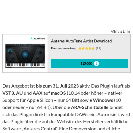
Affiliate Links
Antares AutoTune Artist Download
Kundenbewertung:
(27)
315,00€
Das Angebot ist
bis zum 31. Juli 2023
aktiv. Das Plugin läuft als
VST3, AU
und
AAX
auf
macOS
(10.14 oder höher – nativer
Support für Apple Silicon – nur 64 Bit) sowie
Windows
(10
oder neuer – nur 64 Bit). Über die
ARA-Schnittstelle
bindet
sich das Plugin direkt in kompatible DAWs ein. Autorisiert wird
das Plugin über die auf der Website des Herstellers erhältliche
Software „Antares Central“. Eine Demoversion und etliche