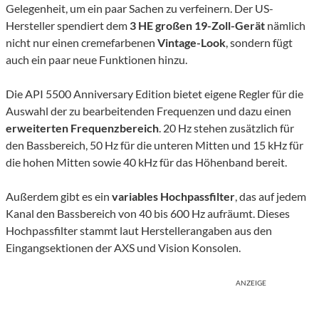
Gelegenheit, um ein paar Sachen zu verfeinern. Der US-
Hersteller spendiert dem
3 HE großen 19-Zoll-Gerät
nämlich
nicht nur einen cremefarbenen
Vintage-Look
, sondern fügt
auch ein paar neue Funktionen hinzu.
Die API 5500 Anniversary Edition bietet eigene Regler für die
Auswahl der zu bearbeitenden Frequenzen und dazu einen
erweiterten Frequenzbereich
. 20 Hz stehen zusätzlich für
den Bassbereich, 50 Hz für die unteren Mitten und 15 kHz für
die hohen Mitten sowie 40 kHz für das Höhenband bereit.
Außerdem gibt es ein
variables Hochpassfilter
, das auf jedem
Kanal den Bassbereich von 40 bis 600 Hz aufräumt. Dieses
Hochpassfilter stammt laut Herstellerangaben aus den
Eingangsektionen der AXS und Vision Konsolen.
ANZEIGE