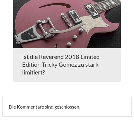
Ist die Reverend 2018 Limited
Edition Tricky Gomez zu stark
limitiert?
Die Kommentare sind geschlossen.