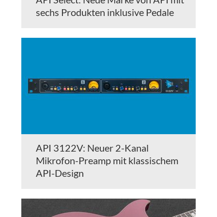
sechs Produkten inklusive Pedale
API 3122V: Neuer 2-Kanal
Mikrofon-Preamp mit klassischem
API-Design