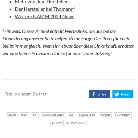
Mehr von dem Hersteller
Der Hersteller bei Thomann
*
Weitere NAMM 2024 News
*Hinweis: Dieser Artikel enthält Werbelinks, die uns bei der
Finanzierung unserer Seite helfen. Keine Sorge: Der Preis für euch
bleibt immer gleich! Wenn ihr etwas über diese Links kauft, erhalten
wir eine kleine Provision. Danke für eure Unterstützung!
Tags in diesem Beitrag
NEWS
REC
API
ANNIVERSARY
EQ
EQUALIZER
FILTER
LIMITIERT
NAMM
NAMM 2024