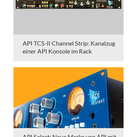
API TCS-II Channel Strip: Kanalzug
einer API Konsole im Rack
API Select: Neue Marke von API mit