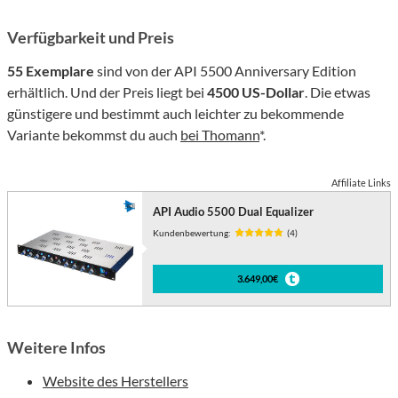
Verfügbarkeit und Preis
55 Exemplare
sind von der API 5500 Anniversary Edition
erhältlich. Und der Preis liegt bei
4500 US-Dollar
. Die etwas
günstigere und bestimmt auch leichter zu bekommende
Variante bekommst du auch
bei Thomann
*.
Affiliate Links
API Audio 5500 Dual Equalizer
Kundenbewertung:
(4)
3.649,00€
Weitere Infos
Website des Herstellers