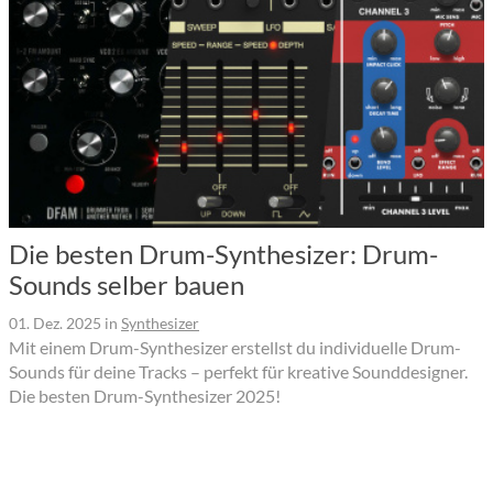
Die besten Drum-Synthesizer: Drum-
Sounds selber bauen
01. Dez. 2025
in
Synthesizer
Mit einem Drum-Synthesizer erstellst du individuelle Drum-
Sounds für deine Tracks – perfekt für kreative Sounddesigner.
Die besten Drum-Synthesizer 2025!