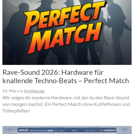
Rave-Sound 2026: Hardware für
knallende Techno-Beats – Perfect Match
19. März
in
Synthesizer
Wir zeigen dir moderne Hardware, mit der du den Rave-Sound
von morgen machst. Ein Perfect Match ohne Kuhfellhosen und
Trillerpfeifen!