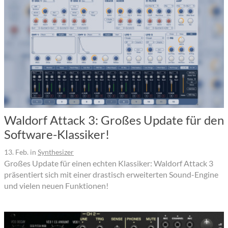
Waldorf Attack 3: Großes Update für den
Software-Klassiker!
13. Feb.
in
Synthesizer
Großes Update für einen echten Klassiker: Waldorf Attack 3
präsentiert sich mit einer drastisch erweiterten Sound-Engine
und vielen neuen Funktionen!