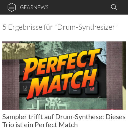
GEARNEWS
5 Ergebnisse für "Drum-Synthesizer"
Sampler trifft auf Drum-Synthese: Dieses
Trio ist ein Perfect Match