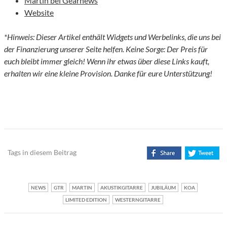
Martin bei Gearnews
Website
*Hinweis: Dieser Artikel enthält Widgets und Werbelinks, die uns bei
der Finanzierung unserer Seite helfen. Keine Sorge: Der Preis für
euch bleibt immer gleich! Wenn ihr etwas über diese Links kauft,
erhalten wir eine kleine Provision. Danke für eure Unterstützung!
Tags in diesem Beitrag
NEWS
GTR
MARTIN
AKUSTIKGITARRE
JUBILÄUM
KOA
LIMITED EDITION
WESTERNGITARRE