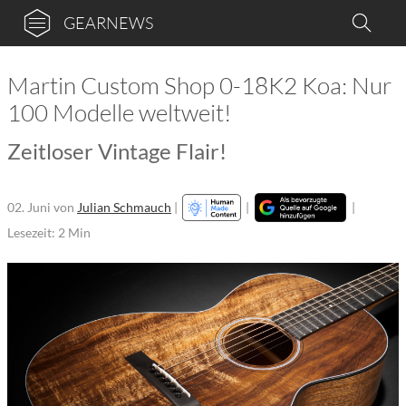
GEARNEWS
Martin Custom Shop 0-18K2 Koa: Nur
100 Modelle weltweit!
Zeitloser Vintage Flair!
02. Juni
von
Julian Schmauch
|
|
|
Lesezeit: 2 Min