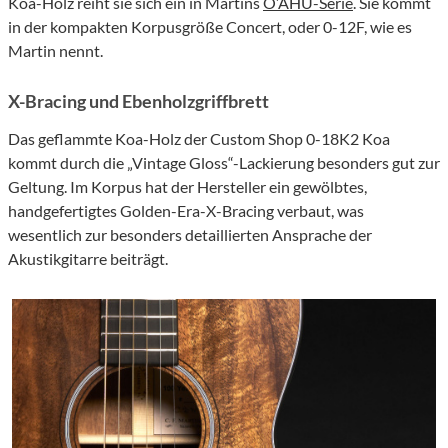
Koa-Holz reiht sie sich ein in Martins
O’AHU-Serie
. Sie kommt
in der kompakten Korpusgröße Concert, oder 0-12F, wie es
Martin nennt.
X-Bracing und Ebenholzgriffbrett
Das geflammte Koa-Holz der Custom Shop 0-18K2 Koa
kommt durch die „Vintage Gloss“-Lackierung besonders gut zur
Geltung. Im Korpus hat der Hersteller ein gewölbtes,
handgefertigtes Golden-Era-X-Bracing verbaut, was
wesentlich zur besonders detaillierten Ansprache der
Akustikgitarre beiträgt.