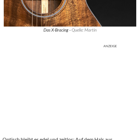
Das X-Bracing ·
Quelle: Martin
ANZEIGE
Optisch bleibt es edel und zeitlos: Auf dem Hals aus