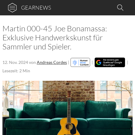
GEARNEWS
Martin 000-45 Joe Bonamassa:
Exklusive Handwerkskunst für
Sammler und Spieler.
12. Nov. 2024
von
Andreas Cordes
|
|
|
Lesezeit: 2 Min