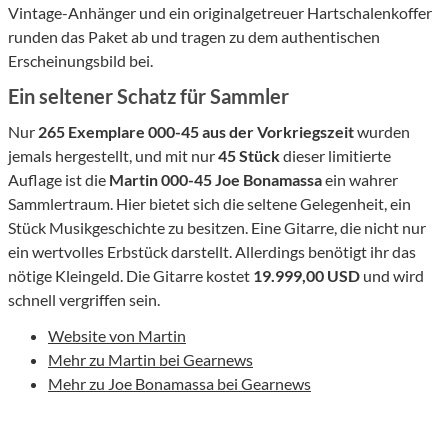
Vintage-Anhänger und ein originalgetreuer Hartschalenkoffer
runden das Paket ab und tragen zu dem authentischen
Erscheinungsbild bei.
Ein seltener Schatz für Sammler
Nur
265 Exemplare 000-45 aus der Vorkriegszeit
wurden
jemals hergestellt, und mit nur
45 Stück
dieser limitierte
Auflage ist die
Martin 000-45 Joe Bonamassa
ein wahrer
Sammlertraum. Hier bietet sich die seltene Gelegenheit, ein
Stück Musikgeschichte zu besitzen. Eine Gitarre, die nicht nur
ein wertvolles Erbstück darstellt. Allerdings benötigt ihr das
nötige Kleingeld. Die Gitarre kostet
19.999,00 USD
und wird
schnell vergriffen sein.
Website von Martin
Mehr zu Martin bei Gearnews
Mehr zu Joe Bonamassa bei Gearnews