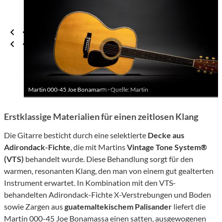
Martin 000-45 Joe Bonamassa ·
Quelle: Martin
Erstklassige Materialien für einen zeitlosen Klang
Die Gitarre besticht durch eine selektierte
Decke aus
Adirondack-Fichte
, die mit Martins
Vintage Tone System®
(VTS)
behandelt wurde. Diese Behandlung sorgt für den
warmen, resonanten Klang, den man von einem gut gealterten
Instrument erwartet. In Kombination mit den VTS-
behandelten Adirondack-Fichte X-Verstrebungen und Boden
sowie Zargen aus
guatemaltekischem Palisander
liefert die
Martin 000-45 Joe Bonamassa einen satten, ausgewogenen