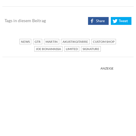
Tags in diesem Beitrag
NEWS
GTR
MARTIN
AKUSTIKGITARRE
CUSTOM SHOP
JOE BONAMASSA
LIMITED
SIGNATURE
ANZEIGE