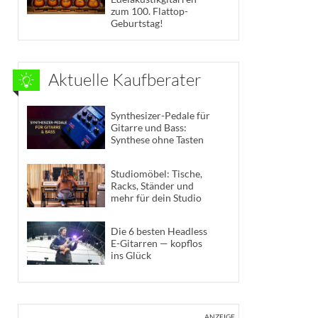
zum 100. Flattop-
Geburtstag!
Aktuelle Kaufberater
Synthesizer-Pedale für
Gitarre und Bass:
Synthese ohne Tasten
Studiomöbel: Tische,
Racks, Ständer und
mehr für dein Studio
Die 6 besten Headless
E-Gitarren — kopflos
ins Glück
ANZEIGE