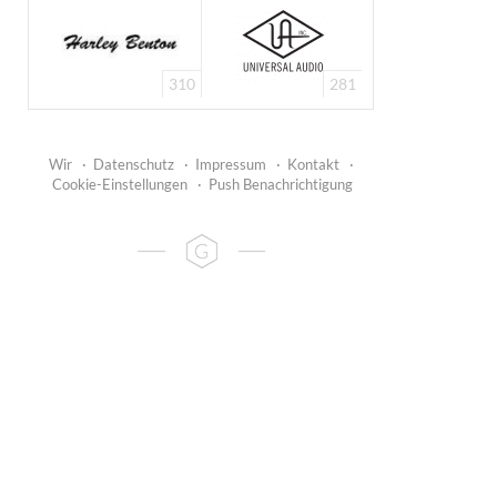
310
281
Wir
·
Datenschutz
·
Impressum
·
Kontakt
·
Cookie-Einstellungen
·
Push Benachrichtigung