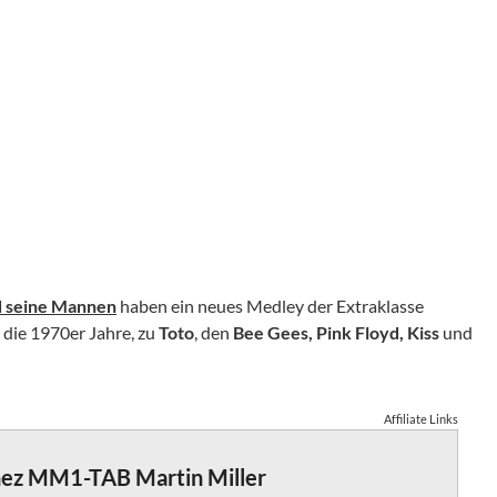
d seine Mannen
haben ein neues Medley der Extraklasse
n die 1970er Jahre, zu
Toto
, den
Bee Gees, Pink Floyd, Kiss
und
Affiliate Links
nez MM1-TAB Martin Miller