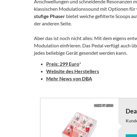
Anschwellungen und schneidende Resonanzen mi
klassischen Modulationssound mit Optionen für 
stufige Phaser
bietet weiche gefilterte Scoops a
der anderen Seite.
Aber das ist noch nicht alles: Mit dem eigens e
Modulation einfrieren. Das Pedal verfügt auch ü
jedes beliebige Gerät gesendet werden kann.
Preis: 299 Euro
*
Website des Herstellers
Mehr News von DBA
Dea
Kund