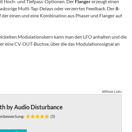
t Hoch- und Tiefpass-Optionen. Der
Flanger
erzeugt einen
wässrige Multi-Tap-Delays oder verzerrtes Feedback. Der
8-
uf der einen und eine Kombination aus Phaser und Flanger auf
ntwickelten Modulationskern kann man den LFO anhalten und die
ber eine CV-OUT-Buchse, über die das Modulationssignal an
Affiliate Links
th by Audio Disturbance
enbewertung:
(3)