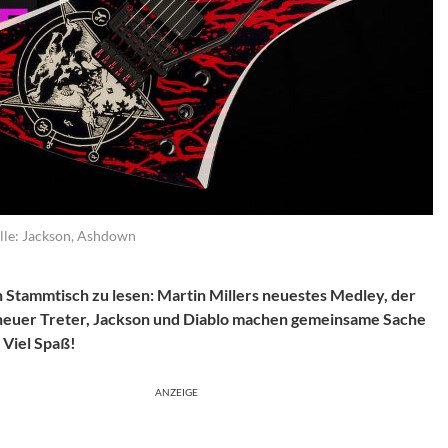
lle: Jackson, Ashdown
Stammtisch zu lesen: Martin Millers neuestes Medley, der
neuer Treter, Jackson und Diablo machen gemeinsame Sache
 Viel Spaß!
ANZEIGE