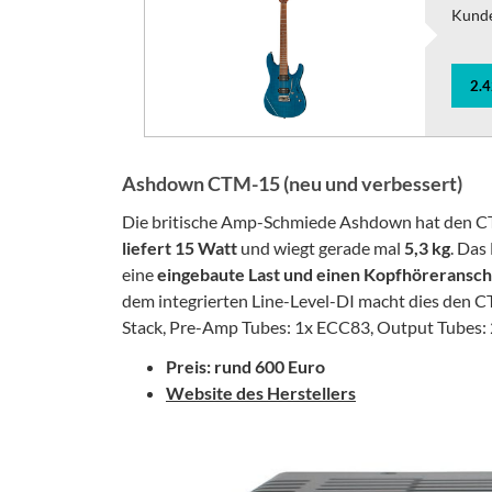
Kund
2.
Ashdown CTM-15 (neu und verbessert)
Die britische Amp-Schmiede Ashdown hat den CT
liefert 15 Watt
und wiegt gerade mal
5,3 kg
. Das
eine
eingebaute Last und einen Kopfhöreranschl
dem integrierten Line-Level-DI macht dies den C
Stack, Pre-Amp Tubes: 1x ECC83, Output Tubes: 
Preis: rund 600 Euro
Website des Herstellers