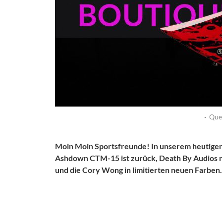
·
Que
Moin Moin Sportsfreunde! In unserem heutigen 
Ashdown CTM-15 ist zurück, Death By Audios 
und die Cory Wong in limitierten neuen Farben.