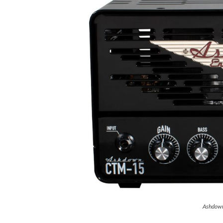
Ashdow