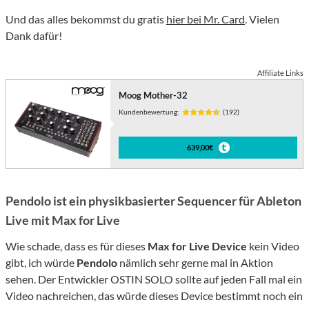
Und das alles bekommst du gratis
hier bei Mr. Card
. Vielen
Dank dafür!
Affiliate Links
Moog Mother-32
Kundenbewertung:
(192)
639,00€
Pendolo ist ein physikbasierter Sequencer für Ableton
Live mit Max for Live
Wie schade, dass es für dieses
Max for Live Device
kein Video
gibt, ich würde
Pendolo
nämlich sehr gerne mal in Aktion
sehen. Der Entwickler OSTIN SOLO sollte auf jeden Fall mal ein
Video nachreichen, das würde dieses Device bestimmt noch ein