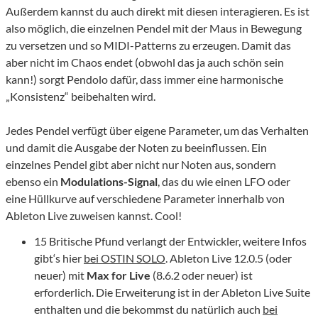
Außerdem kannst du auch direkt mit diesen interagieren. Es ist
also möglich, die einzelnen Pendel mit der Maus in Bewegung
zu versetzen und so MIDI-Patterns zu erzeugen. Damit das
aber nicht im Chaos endet (obwohl das ja auch schön sein
kann!) sorgt Pendolo dafür, dass immer eine harmonische
„Konsistenz“ beibehalten wird.
Jedes Pendel verfügt über eigene Parameter, um das Verhalten
und damit die Ausgabe der Noten zu beeinflussen. Ein
einzelnes Pendel gibt aber nicht nur Noten aus, sondern
ebenso ein
Modulations-Signal
, das du wie einen LFO oder
eine Hüllkurve auf verschiedene Parameter innerhalb von
Ableton Live zuweisen kannst. Cool!
15 Britische Pfund verlangt der Entwickler, weitere Infos
gibt‘s hier
bei OSTIN SOLO
. Ableton Live 12.0.5 (oder
neuer) mit
Max for Live
(8.6.2 oder neuer) ist
erforderlich. Die Erweiterung ist in der Ableton Live Suite
enthalten und die bekommst du natürlich auch
bei