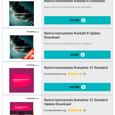
Native Instruments Kontakt 8 Download
Bisher keine Kundenbewertung verfügbar
199,00€
Native Instruments Kontakt 8 Update
Download
Bisher keine Kundenbewertung verfügbar
66,00€
Native Instruments Komplete 15 Standard
Kundenbewertung:
(1)
349,00€
Native Instruments Komplete 15 Standard
Update Download
Kundenbewertung:
(3)