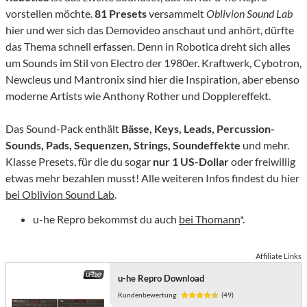
vorstellen möchte.
81 Presets
versammelt
Oblivion Sound Lab
hier und wer sich das Demovideo anschaut und anhört, dürfte
das Thema schnell erfassen. Denn in Robotica dreht sich alles
um Sounds im Stil von Electro der 1980er. Kraftwerk, Cybotron,
Newcleus und Mantronix sind hier die Inspiration, aber ebenso
moderne Artists wie Anthony Rother und Dopplereffekt.
Das Sound-Pack enthält
Bässe,
Keys, Leads, Percussion-
Sounds, Pads, Sequenzen, Strings, Soundeffekte
und mehr.
Klasse Presets, für die du sogar
nur 1 US-Dollar
oder freiwillig
etwas mehr bezahlen musst! Alle weiteren Infos findest du hier
bei Oblivion Sound Lab
.
u-he Repro bekommst du auch
bei Thomann
*.
Affiliate Links
u-he Repro Download
Kundenbewertung:
(49)