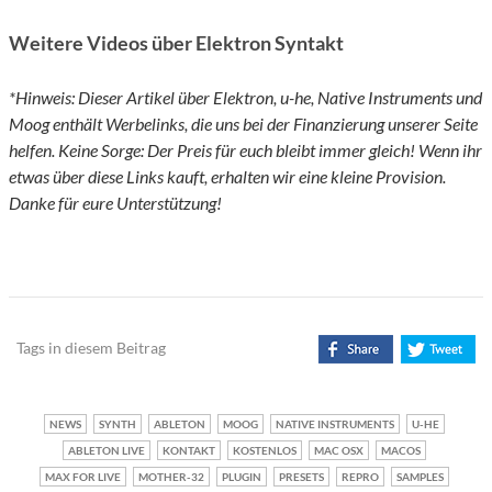
Weitere Videos über Elektron Syntakt
*Hinweis: Dieser Artikel über Elektron, u-he, Native Instruments und
Moog enthält Werbelinks, die uns bei der Finanzierung unserer Seite
helfen. Keine Sorge: Der Preis für euch bleibt immer gleich! Wenn ihr
etwas über diese Links kauft, erhalten wir eine kleine Provision.
Danke für eure Unterstützung!
Tags in diesem Beitrag
NEWS
SYNTH
ABLETON
MOOG
NATIVE INSTRUMENTS
U-HE
ABLETON LIVE
KONTAKT
KOSTENLOS
MAC OSX
MACOS
MAX FOR LIVE
MOTHER-32
PLUGIN
PRESETS
REPRO
SAMPLES