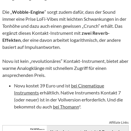
Die „
Wobble-Engine
“ sorgt zudem dafür, dass der Sound
immer eine Prise LoFi-Vibes mit leichten Schwankungen in der
Tonhöhe und dazu auch einen gewissen „Crunch“ erhält. Das
ergänzt dieses Kontakt-Instrument mit
zwei Reverb-
Effekten
, der eine davon arbeitet logarithmisch, der andere
basiert auf Impulsantworten.
Novu ist kein „revolutionäres“ Kontakt-Instrument, bietet aber
warme Analogklänge mit schnellem Zugriff für einen
ansprechenden Preis.
Novu kostet 39 Euro und ist
bei Cinematique
Instruments
erhältlich. Native Instruments Kontakt 7
(oder neuer) ist in der Vollversion erforderlich. Und die
bekommst du auch
bei Thomann
*.
Affiliate Links