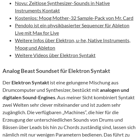
Novu: Zeitlose Synthesizer-Sounds in Native
Instruments Kontakt
Kostenlos: Moog Mother-32 Sample-Pack von Mr. Card
Pendolo ist ein physikbasierter Sequencer für Ableton
Live mit Max for Live
Weitere Infos über Elektron, u-he, Native Instruments,
Moog und Ableton
Weitere Videos über Elektron Syntakt
Analog Beast Soundset für Elektron Syntakt
Der
Elektron Syntakt
ist eine gelungene Mischung aus
Drumcomputer und Synthesizer, bestückt mit
analogen und
digitalen Sound-Engines
. Aus meiner Sicht kombiniert Syntakt
zwei Welten sehr clever miteinander und ist zudem sehr
zugänglich. Die verfügbaren „Machines“, die hier für die
Erzeugung der unterschiedlichen Sounds von Drums und
Bässen über Leads bis hin zu Chords zuständig sind, lassen sich
nämlich mit nur wenigen Parametern bedienen. Das führt zu