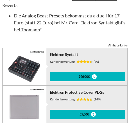
Reverb.
Die Analog Beast Presets bekommst du aktuell für 17
Euro (statt 22 Euro)
bei Mr. Card.
Elektron Syntakt gibt‘s
bei Thomann
*.
Affiliate Links
Elektron Syntakt
Kundenbewertung:
(90)
996,00€
Elektron Protective Cover PL-2s
Kundenbewertung:
(149)
55,00€