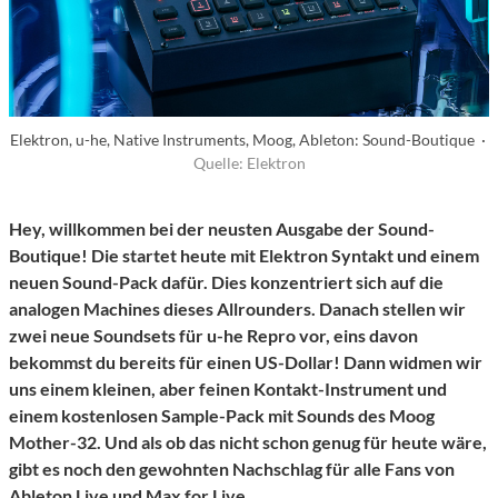
Elektron, u-he, Native Instruments, Moog, Ableton: Sound-Boutique ·
Quelle: Elektron
Hey, willkommen bei der neusten Ausgabe der Sound-
Boutique! Die startet heute mit Elektron Syntakt und einem
neuen Sound-Pack dafür. Dies konzentriert sich auf die
analogen Machines dieses Allrounders. Danach stellen wir
zwei neue Soundsets für u-he Repro vor, eins davon
bekommst du bereits für einen US-Dollar! Dann widmen wir
uns einem kleinen, aber feinen Kontakt-Instrument und
einem kostenlosen Sample-Pack mit Sounds des Moog
Mother-32. Und als ob das nicht schon genug für heute wäre,
gibt es noch den gewohnten Nachschlag für alle Fans von
Ableton Live und Max for Live.