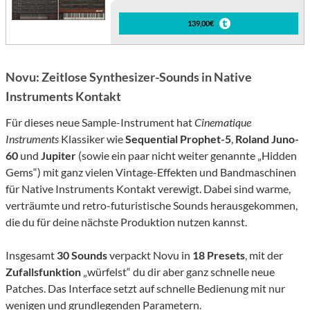
139,00€
Novu: Zeitlose Synthesizer-Sounds in Native
Instruments Kontakt
Für dieses neue Sample-Instrument hat
Cinematique
Instruments
Klassiker wie
Sequential
Prophet-5
,
Roland
Juno-
60
und
Jupiter
(sowie ein paar nicht weiter genannte „Hidden
Gems“) mit ganz vielen Vintage-Effekten und Bandmaschinen
für Native Instruments Kontakt verewigt. Dabei sind warme,
verträumte und retro-futuristische Sounds herausgekommen,
die du für deine nächste Produktion nutzen kannst.
Insgesamt
30 Sounds
verpackt Novu in
18 Presets
, mit der
Zufallsfunktion
„würfelst“ du dir aber ganz schnelle neue
Patches. Das Interface setzt auf schnelle Bedienung mit nur
wenigen und grundlegenden Parametern.