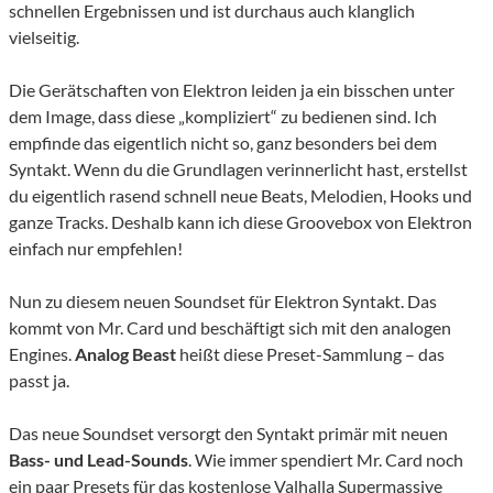
schnellen Ergebnissen und ist durchaus auch klanglich
vielseitig.
Die Gerätschaften von Elektron leiden ja ein bisschen unter
dem Image, dass diese „kompliziert“ zu bedienen sind. Ich
empfinde das eigentlich nicht so, ganz besonders bei dem
Syntakt. Wenn du die Grundlagen verinnerlicht hast, erstellst
du eigentlich rasend schnell neue Beats, Melodien, Hooks und
ganze Tracks. Deshalb kann ich diese Groovebox von Elektron
einfach nur empfehlen!
Nun zu diesem neuen Soundset für Elektron Syntakt. Das
kommt von Mr. Card und beschäftigt sich mit den analogen
Engines.
Analog Beast
heißt diese Preset-Sammlung – das
passt ja.
Das neue Soundset versorgt den Syntakt primär mit neuen
Bass- und Lead-Sounds
. Wie immer spendiert Mr. Card noch
ein paar Presets für das kostenlose
Valhalla Supermassive