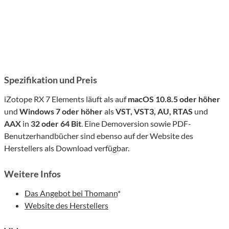
Spezifikation und Preis
iZotope RX 7 Elements läuft als auf
m
acOS 10.8.5 oder höher
und
Windows 7 oder höher
als
VST, VST3, AU, RTAS
und
AAX
in
32 oder 64 Bit
. Eine Demoversion sowie PDF-
Benutzerhandbücher sind ebenso auf der Website des
Herstellers als Download verfügbar.
Weitere Infos
Das Angebot bei Thomann
*
Website des Herstellers