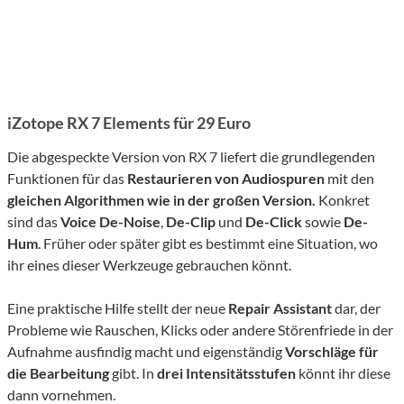
iZotope RX 7 Elements für 29 Euro
Die abgespeckte Version von RX 7 liefert die grundlegenden
Funktionen für das
Restaurieren von Audiospuren
mit den
gleichen Algorithmen
wie in
der großen Version.
Konkret
sind das
Voice De-Noise
,
De-Clip
und
De-Click
sowie
De-
Hum
. Früher oder später gibt es bestimmt eine Situation, wo
ihr eines dieser Werkzeuge gebrauchen könnt.
Eine praktische Hilfe stellt der neue
Repair Assistant
dar, der
Probleme wie Rauschen, Klicks oder andere Störenfriede in der
Aufnahme ausfindig macht und eigenständig
Vorschläge für
die Bearbeitung
gibt. In
drei Intensitätsstufen
könnt ihr diese
dann vornehmen.