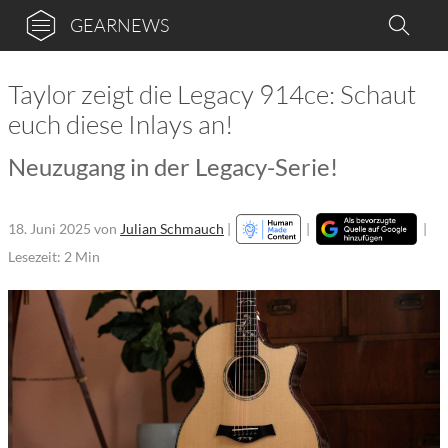
GEARNEWS
Taylor zeigt die Legacy 914ce: Schaut
euch diese Inlays an!
Neuzugang in der Legacy-Serie!
18. Juni 2025
von
Julian Schmauch
|
|
|
Lesezeit: 2 Min