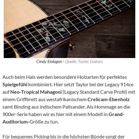
Cindy Einlagen ·
Quelle: Taylor Guitars
Auch beim Hals werden besondere Holzarten für perfektes
Spielgefühl
kombiniert. Hier setzt Taylor bei der Legacy 914ce
auf
Neo-Tropical Mahagoni
(Legacy Standard Carve Profil) mit
einem Griffbrett aus westafrikanischem
Crelicam-Ebenholz
samt Binding aus indischem Palisander. Als Hommage an die
900er-Serie haben wir es hier mit einem Modell in
Grand-
Auditorium
-Größe zu tun.
Für bequemes Picking bis in die höchsten Bünde sorgt der