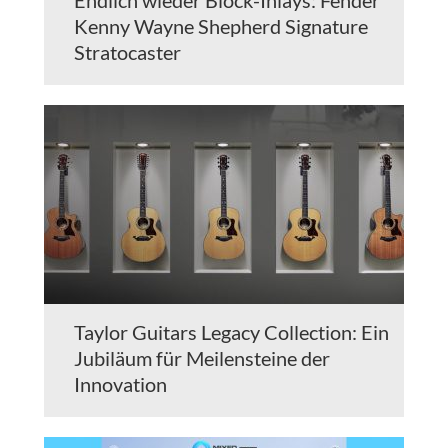
Endlich wieder Block-Inlays: Fender
Kenny Wayne Shepherd Signature
Stratocaster
Taylor Guitars Legacy Collection: Ein
Jubiläum für Meilensteine der
Innovation