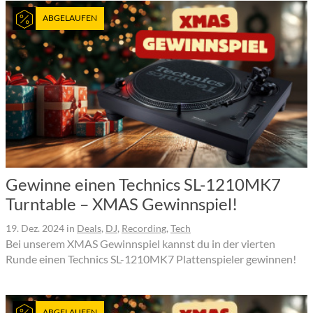
ABGELAUFEN
Gewinne einen Technics SL-1210MK7
Turntable – XMAS Gewinnspiel!
19. Dez. 2024
in
Deals
,
DJ
,
Recording
,
Tech
Bei unserem XMAS Gewinnspiel kannst du in der vierten
Runde einen Technics SL-1210MK7 Plattenspieler gewinnen!
ABGELAUFEN