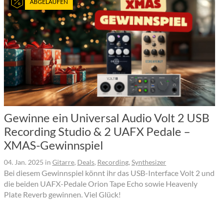
ABGELAUFEN
Gewinne ein Universal Audio Volt 2 USB
Recording Studio & 2 UAFX Pedale –
XMAS-Gewinnspiel
04. Jan. 2025
in
Gitarre
,
Deals
,
Recording
,
Synthesizer
Bei diesem Gewinnspiel könnt ihr das USB-Interface Volt 2 und
die beiden UAFX-Pedale Orion Tape Echo sowie Heavenly
Plate Reverb gewinnen. Viel Glück!