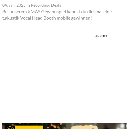
04. Jan. 2025
in
Recording
,
Deals
Bei unserem XMAS Gewinnspiel kannst du diesmal eine
t.akustik Vocal Head Booth mobile gewinnen!
ANZEIGE