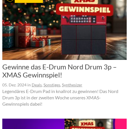
Gewinne das E-Drum Nord Drum 3p –
XMAS Gewinnspiel!
05. Dez. 2024
in
Deals
,
Sonstiges
,
Synthesizer
Legendäres E-Drum Pad in knallrot zu gewinnen! Das Nord
Drum 3p ist in der zweiten Woche unseres XMAS-
Gewinnspiels dabei!