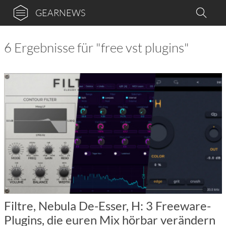
GEARNEWS
6 Ergebnisse für "free vst plugins"
Filtre, Nebula De-Esser, H: 3 Freeware-
Plugins, die euren Mix hörbar verändern