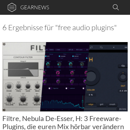
GEARNEWS
6 Ergebnisse für "free audio plugins"
Filtre, Nebula De-Esser, H: 3 Freeware-
Plugins, die euren Mix hörbar verändern