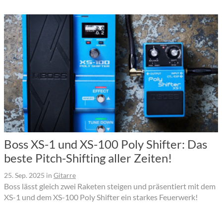
Boss XS-1 und XS-100 Poly Shifter: Das
beste Pitch-Shifting aller Zeiten!
25. Sep. 2025
in
Gitarre
Boss lässt gleich zwei Raketen steigen und präsentiert mit dem
XS-1 und dem XS-100 Poly Shifter ein starkes Feuerwerk!