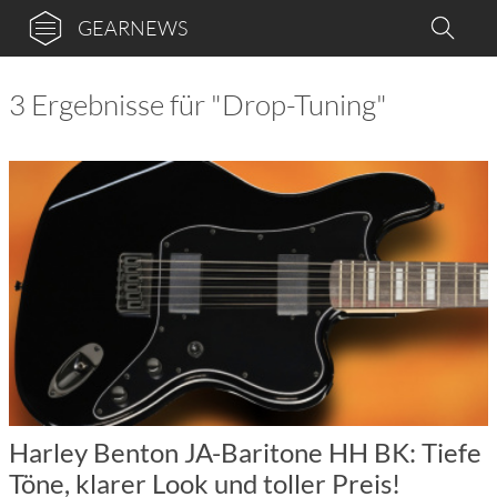
GEARNEWS
3 Ergebnisse für "Drop-Tuning"
Harley Benton JA-Baritone HH BK: Tiefe
Töne, klarer Look und toller Preis!