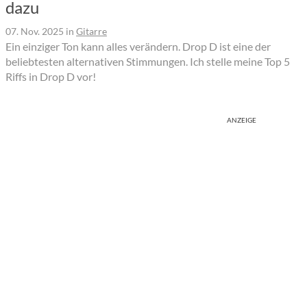
dazu
07. Nov. 2025
in
Gitarre
Ein einziger Ton kann alles verändern. Drop D ist eine der
beliebtesten alternativen Stimmungen. Ich stelle meine Top 5
Riffs in Drop D vor!
ANZEIGE