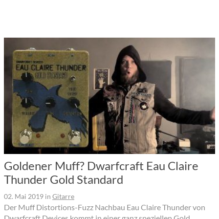
Goldener Muff? Dwarfcraft Eau Claire
Thunder Gold Standard
02. Mai 2019
in
Gitarre
Der Muff Distortions-Fuzz Nachbau Eau Claire Thunder von
Dwarfcraft Devices kommt in einer ganz speziellen Gold