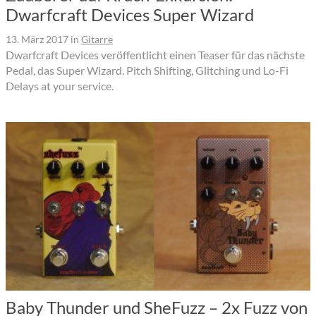
Dwarfcraft Devices Super Wizard
13. März 2017
in
Gitarre
Dwarfcraft Devices veröffentlicht einen Teaser für das nächste
Pedal, das Super Wizard. Pitch Shifting, Glitching und Lo-Fi
Delays at your service.
Baby Thunder und SheFuzz – 2x Fuzz von