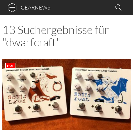
GEARNEWS
13 Suchergebnisse für
"dwarfcraft"
HOT