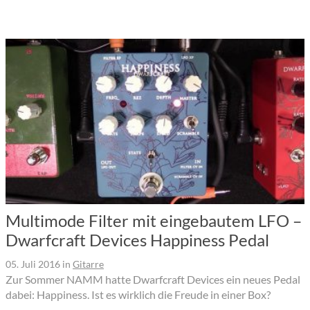
Multimode Filter mit eingebautem LFO –
Dwarfcraft Devices Happiness Pedal
05. Juli 2016
in
Gitarre
Zur Sommer NAMM hatte Dwarfcraft Devices ein neues Pedal
dabei: Happiness. Ist es wirklich die Freude in einer Box?