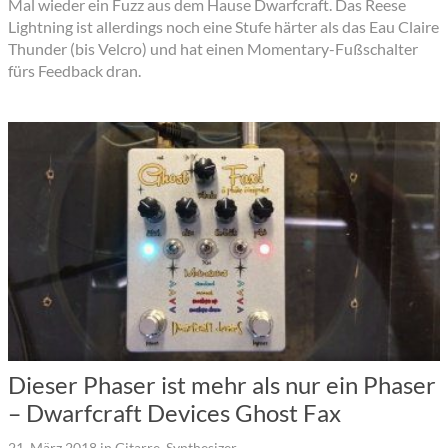
Mal wieder ein Fuzz aus dem Hause Dwarfcraft. Das Reese
Lightning ist allerdings noch eine Stufe härter als das Eau Claire
Thunder (bis Velcro) und hat einen Momentary-Fußschalter
fürs Feedback dran.
Dieser Phaser ist mehr als nur ein Phaser
– Dwarfcraft Devices Ghost Fax
21. März 2018
in
Gitarre
,
Synthesizer