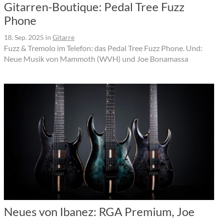
Gitarren-Boutique: Pedal Tree Fuzz
Phone
18. Sep. 2025
in
Gitarre
Fuzz & Tremolo im Telefon: das Pedal Tree Fuzz Phone. Und:
Neue Musik von Mammoth (WVH) und Joe Bonamassa
Neues von Ibanez: RGA Premium, Joe